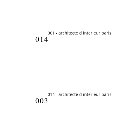
014
003