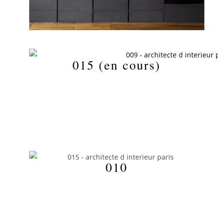
015 (en cours)
010